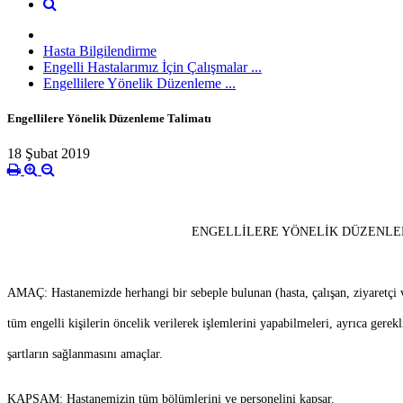
Hasta Bilgilendirme
Engelli Hastalarımız İçin Çalışmalar ...
Engellilere Yönelik Düzenleme ...
Engellilere Yönelik Düzenleme Talimatı
18 Şubat 2019
ENGELLİLERE YÖNELİK DÜZENL
AMAÇ:
Hastanemizde herhangi bir sebeple bulunan (hasta, çalışan, ziyaretçi 
tüm engelli kişilerin öncelik verilerek işlemlerini yapabilmeleri, ayrıca gerekli
şartların sağlanmasını amaçlar.
KAPSAM:
Hastanemizin tüm bölümlerini ve personelini kapsar.