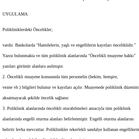
UYGULAMA:
Polikliniklerdeki Öncelikler;
vardır. Bankolarda “Hamilelerin, yaşlı ve engellilerin kayıtları önceliklidir.”
Yazısı bulunmakta ve tüm poliklinik alanlarında “Öncelikli muayene hakkı”
yazıları görünür alanlara asılmıştır.
2.
Öncelikli muayene konusunda tüm personelin (hekim, hemşire,
vezne vb.) bilgileri bulunur ve kayıtları açılır. Muayenede poliklinik düzenini
aksatmayacak şekilde öncelik sağlanır.
3.
Poliklinik alanlarında öncelikli oturabilmeleri amacıyla tüm poliklinik
alanlarında engelli oturma alanları belirlenmiştir. Engelli oturma alanlarını
belirtir levha mevcuttur. Poliklinikler tekerlekli sandalye kullanan engellileri