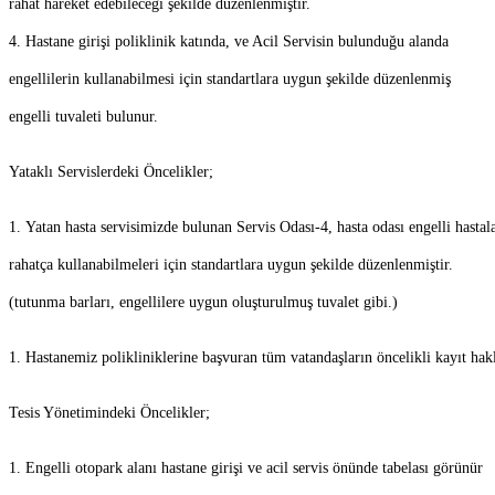
rahat hareket edebileceği şekilde düzenlenmiştir.
4.
Hastane girişi poliklinik katında, ve Acil Servisin bulunduğu alanda
engellilerin kullanabilmesi için standartlara uygun şekilde düzenlenmiş
engelli tuvaleti bulunur.
Yataklı Servislerdeki Öncelikler;
1.
Yatan hasta servisimizde bulunan Servis Odası-4, hasta odası engelli hastal
rahatça kullanabilmeleri için standartlara uygun şekilde düzenlenmiştir.
(tutunma barları, engellilere uygun oluşturulmuş tuvalet gibi.)
1.
Hastanemiz polikliniklerine başvuran tüm vatandaşların öncelikli kayıt hakl
Tesis Yönetimindeki Öncelikler;
1.
Engelli otopark alanı hastane girişi ve acil servis önünde tabelası görünür