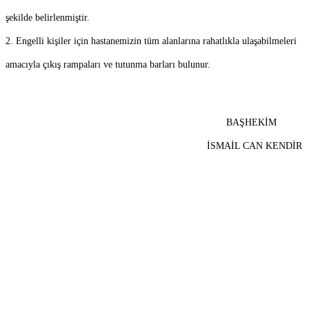
şekilde belirlenmiştir.
2.
Engelli kişiler için hastanemizin tüm alanlarına rahatlıkla ulaşabilmeleri
amacıyla çıkış rampaları ve tutunma barları bulunur.
BAŞHEKİM
İSMAİL CAN KENDİR