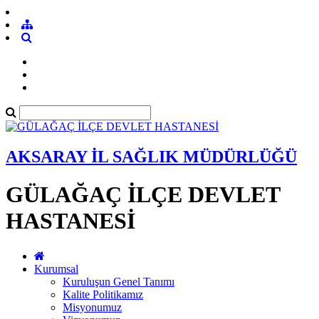
AKSARAY İL SAĞLIK MÜDÜRLÜĞÜ
GÜLAĞAÇ İLÇE DEVLET
HASTANESİ
Kurumsal
Kuruluşun Genel Tanımı
Kalite Politikamız
Misyonumuz