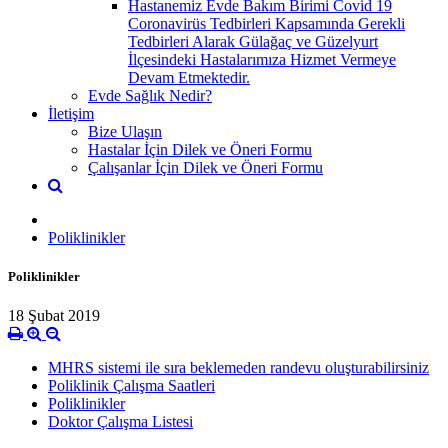
Hastanemiz Evde Bakım Birimi Covid 19
Coronavirüs Tedbirleri Kapsamında Gerekli
Tedbirleri Alarak Gülağaç ve Güzelyurt
İlçesindeki Hastalarımıza Hizmet Vermeye
Devam Etmektedir.
Evde Sağlık Nedir?
İletişim
Bize Ulaşın
Hastalar İçin Dilek ve Öneri Formu
Çalışanlar İçin Dilek ve Öneri Formu
Poliklinikler
Poliklinikler
18 Şubat 2019
MHRS sistemi ile sıra beklemeden randevu oluşturabilirsiniz
Poliklinik Çalışma Saatleri
Poliklinikler
Doktor Çalışma Listesi